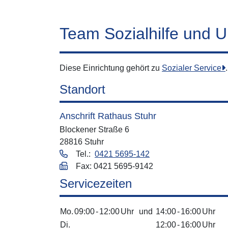
Team Sozialhilfe und U
Diese Einrichtung gehört zu
Sozialer Service
.
Standort
Anschrift Rathaus Stuhr
Blockener Straße 6
28816 Stuhr
Tel.:
0421 5695-142
Fax: 0421 5695-9142
Servicezeiten
Mo.
09:00
-
12:00
Uhr
und
14:00
-
16:00
Uhr
Di.
12:00
-
16:00
Uhr