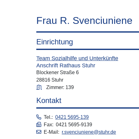
Frau R. Svenciuniene
Einrichtung
Team Sozialhilfe und Unterkünfte
Anschrift Rathaus Stuhr
Blockener Straße 6
28816 Stuhr
Zimmer: 139
Kontakt
Tel.:
0421 5695-139
Fax: 0421 5695-9139
E-Mail:
r.svenciuniene@stuhr.de