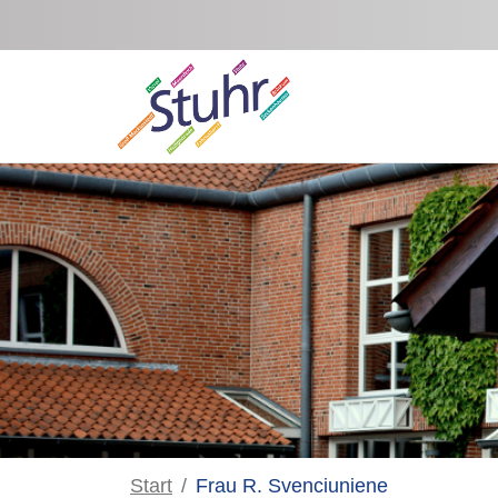
Zum Hauptinhalt springen
Start
Frau R. Svenciuniene