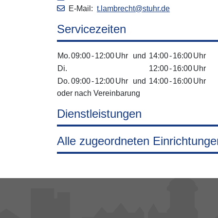
E-Mail:
t.lambrecht@stuhr.de
Servicezeiten
Mo.
09:00
-
12:00
Uhr
und
14:00
-
16:00
Uhr
Di.
12:00
-
16:00
Uhr
Do.
09:00
-
12:00
Uhr
und
14:00
-
16:00
Uhr
oder nach Vereinbarung
Dienstleistungen
Alle zugeordneten Einrichtunge