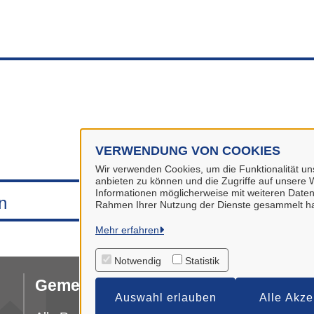
VERWENDUNG VON COOKIES
Wir verwenden Cookies, um die Funktionalität uns
anbieten zu können und die Zugriffe auf unsere W
Informationen möglicherweise mit weiteren Daten
n
Rahmen Ihrer Nutzung der Dienste gesammelt h
Mehr erfahren
Notwendig
Statistik
Gemeinde Stuhr
I
Auswahl erlauben
Alle Akze