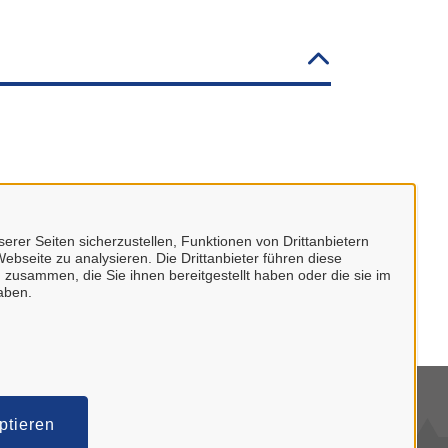
erer Seiten sicherzustellen, Funktionen von Drittanbietern
ebseite zu analysieren. Die Drittanbieter führen diese
 zusammen, die Sie ihnen bereitgestellt haben oder die sie im
aben.
mpressum
ptieren