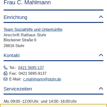
Frau C. Mahlmann
Einrichtung
Team Sozialhilfe und Unterkünfte
Anschrift Rathaus Stuhr
Blockener Straße 6
28816 Stuhr
Kontakt
Tel.:
0421 5695-137
Fax: 0421 5695-9137
E-Mail:
c.mahlmann@stuhr.de
Servicezeiten
Mo.
09:00
-
12:00
Uhr
und
14:00
-
16:00
Uhr