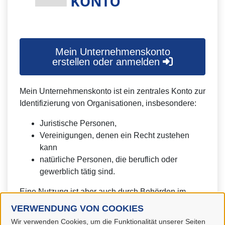
Mein Unternehmenskonto
erstellen oder anmelden
Mein Unternehmenskonto ist ein zentrales Konto zur
Identifizierung von Organisationen, insbesondere:
Juristische Personen,
Vereinigungen, denen ein Recht zustehen
kann
natürliche Personen, die beruflich oder
gewerblich tätig sind.
Eine Nutzung ist aber auch durch Behörden im
Sinne von § 1 Abs. 4 Verwaltungsverfahrensgesetz
VERWENDUNG VON COOKIES
(VwVfG) möglich.
Wir verwenden Cookies, um die Funktionalität unserer Seiten