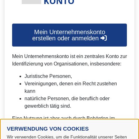
Mein Unternehmenskonto
erstellen oder anmelden
Mein Unternehmenskonto ist ein zentrales Konto zur
Identifizierung von Organisationen, insbesondere:
Juristische Personen,
Vereinigungen, denen ein Recht zustehen
kann
natürliche Personen, die beruflich oder
gewerblich tätig sind.
Eine Nutzung ist aber auch durch Behörden im
Sinne von § 1 Abs. 4 Verwaltungsverfahrensgesetz
VERWENDUNG VON COOKIES
(VwVfG) möglich.
Wir verwenden Cookies, um die Funktionalität unserer Seiten