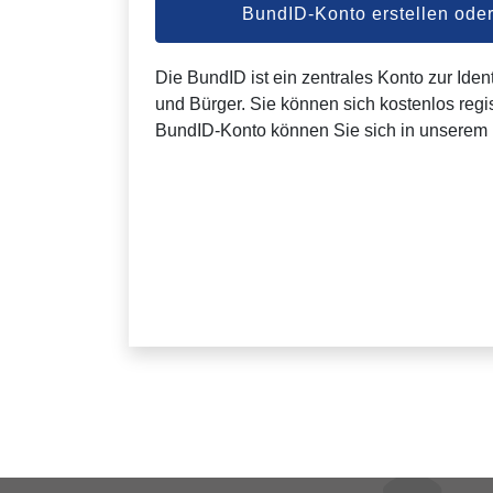
BundID-Konto erstellen od
Die BundID ist ein zentrales Konto zur Ident
und Bürger. Sie können sich kostenlos regis
BundID-Konto können Sie sich in unserem 