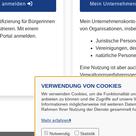
er anmelden
Mein Unternehmens
ifizierung für Bürgerinnen
Mein Unternehmenskonto is
trieren. Mit einem
von Organisationen, insb
Portal anmelden.
Juristische Person
Vereinigungen, de
natürliche Personen
Eine Nutzung ist aber auc
Verwaltungsverfahrensges
VERWENDUNG VON COOKIES
Wir verwenden Cookies, um die Funktionalität uns
anbieten zu können und die Zugriffe auf unsere W
Informationen möglicherweise mit weiteren Daten
Rahmen Ihrer Nutzung der Dienste gesammelt h
Mehr erfahren
Notwendig
Statistik