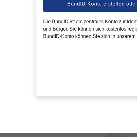
BundID-Konto erstellen od
Die BundID ist ein zentrales Konto zur Ident
und Bürger. Sie können sich kostenlos regis
BundID-Konto können Sie sich in unserem 