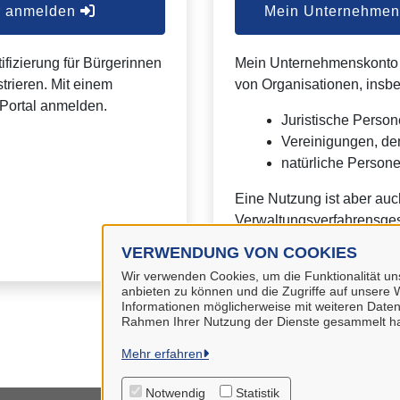
er anmelden
Mein Unternehmens
ifizierung für Bürgerinnen
Mein Unternehmenskonto is
trieren. Mit einem
von Organisationen, insb
Portal anmelden.
Juristische Person
Vereinigungen, de
natürliche Personen
Eine Nutzung ist aber auc
Verwaltungsverfahrensges
VERWENDUNG VON COOKIES
Wir verwenden Cookies, um die Funktionalität uns
anbieten zu können und die Zugriffe auf unsere W
Informationen möglicherweise mit weiteren Daten
Rahmen Ihrer Nutzung der Dienste gesammelt h
Mehr erfahren
Notwendig
Statistik