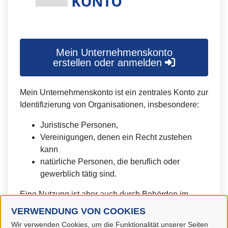
Mein Unternehmenskonto
erstellen oder anmelden
Mein Unternehmenskonto ist ein zentrales Konto zur
Identifizierung von Organisationen, insbesondere:
Juristische Personen,
Vereinigungen, denen ein Recht zustehen
kann
natürliche Personen, die beruflich oder
gewerblich tätig sind.
Eine Nutzung ist aber auch durch Behörden im
Sinne von § 1 Abs. 4 Verwaltungsverfahrensgesetz
VERWENDUNG VON COOKIES
(VwVfG) möglich.
Wir verwenden Cookies, um die Funktionalität unserer Seiten