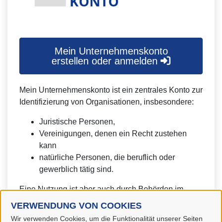
Mein Unternehmenskonto
erstellen oder anmelden
Mein Unternehmenskonto ist ein zentrales Konto zur
Identifizierung von Organisationen, insbesondere:
Juristische Personen,
Vereinigungen, denen ein Recht zustehen
kann
natürliche Personen, die beruflich oder
gewerblich tätig sind.
Eine Nutzung ist aber auch durch Behörden im
Sinne von § 1 Abs. 4 Verwaltungsverfahrensgesetz
VERWENDUNG VON COOKIES
(VwVfG) möglich.
Wir verwenden Cookies, um die Funktionalität unserer Seiten