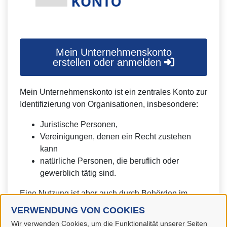
Mein Unternehmenskonto
erstellen oder anmelden
Mein Unternehmenskonto ist ein zentrales Konto zur
Identifizierung von Organisationen, insbesondere:
Juristische Personen,
Vereinigungen, denen ein Recht zustehen
kann
natürliche Personen, die beruflich oder
gewerblich tätig sind.
Eine Nutzung ist aber auch durch Behörden im
Sinne von § 1 Abs. 4 Verwaltungsverfahrensgesetz
VERWENDUNG VON COOKIES
(VwVfG) möglich.
Wir verwenden Cookies, um die Funktionalität unserer Seiten