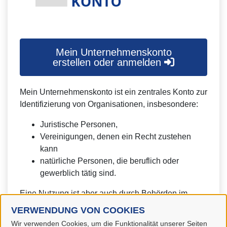
Mein Unternehmenskonto
erstellen oder anmelden
Mein Unternehmenskonto ist ein zentrales Konto zur
Identifizierung von Organisationen, insbesondere:
Juristische Personen,
Vereinigungen, denen ein Recht zustehen
kann
natürliche Personen, die beruflich oder
gewerblich tätig sind.
Eine Nutzung ist aber auch durch Behörden im
Sinne von § 1 Abs. 4 Verwaltungsverfahrensgesetz
VERWENDUNG VON COOKIES
(VwVfG) möglich.
Wir verwenden Cookies, um die Funktionalität unserer Seiten