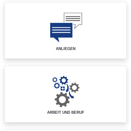
ANLIEGEN
ARBEIT UND BERUF