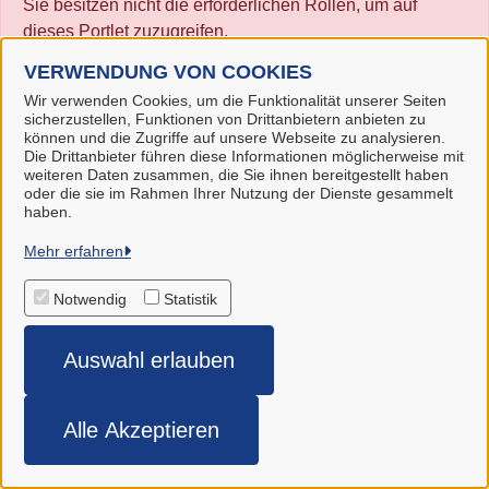
Sie besitzen nicht die erforderlichen Rollen, um auf
dieses Portlet zuzugreifen.
VERWENDUNG VON COOKIES
Wir verwenden Cookies, um die Funktionalität unserer Seiten
sicherzustellen, Funktionen von Drittanbietern anbieten zu
können und die Zugriffe auf unsere Webseite zu analysieren.
Die Drittanbieter führen diese Informationen möglicherweise mit
weiteren Daten zusammen, die Sie ihnen bereitgestellt haben
oder die sie im Rahmen Ihrer Nutzung der Dienste gesammelt
haben.
Gemeinde Stuhr
Mehr erfahren
Notwendig
Statistik
Alle Rechte vorbehalten
Auswahl erlauben
Impressum
Datenschutzerklärung
Alle Akzeptieren