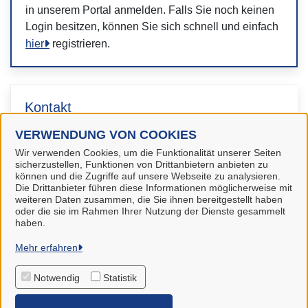
in unserem Portal anmelden. Falls Sie noch keinen
Login besitzen, können Sie sich schnell und einfach
hier
registrieren.
Kontakt
VERWENDUNG VON COOKIES
Standesamt
Wir verwenden Cookies, um die Funktionalität unserer Seiten
sicherzustellen, Funktionen von Drittanbietern anbieten zu
können und die Zugriffe auf unsere Webseite zu analysieren.
Die Drittanbieter führen diese Informationen möglicherweise mit
weiteren Daten zusammen, die Sie ihnen bereitgestellt haben
oder die sie im Rahmen Ihrer Nutzung der Dienste gesammelt
haben.
Gemeinde Stuhr
Mehr erfahren
Notwendig
Statistik
Alle Rechte vorbehalten