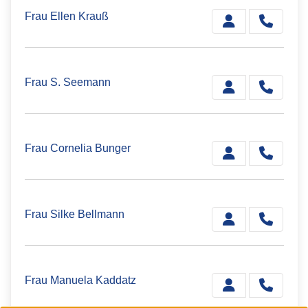
Frau Ellen Krauß
Frau S. Seemann
Frau Cornelia Bunger
Frau Silke Bellmann
Frau Manuela Kaddatz