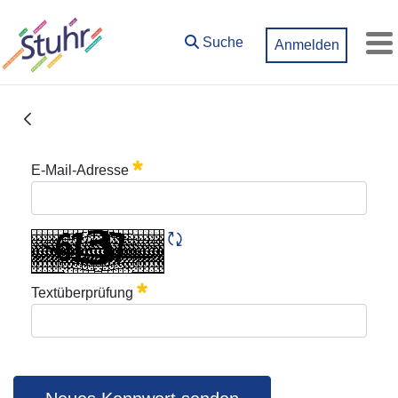
Zum Hauptinhalt springen
Suche
Anmelden
M
Kennwort vergessen
E-Mail-Adresse
Textüberprüfung