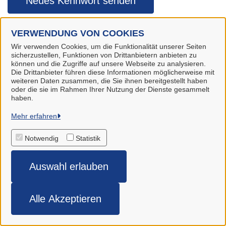
Neues Kennwort senden
VERWENDUNG VON COOKIES
Anmelden
Wir verwenden Cookies, um die Funktionalität unserer Seiten
sicherzustellen, Funktionen von Drittanbietern anbieten zu
können und die Zugriffe auf unsere Webseite zu analysieren.
Die Drittanbieter führen diese Informationen möglicherweise mit
weiteren Daten zusammen, die Sie ihnen bereitgestellt haben
oder die sie im Rahmen Ihrer Nutzung der Dienste gesammelt
haben.
Gemeinde Stuhr
Mehr erfahren
Notwendig
Statistik
Alle Rechte vorbehalten
Auswahl erlauben
Impressum
Datenschutzerklärung
Alle Akzeptieren